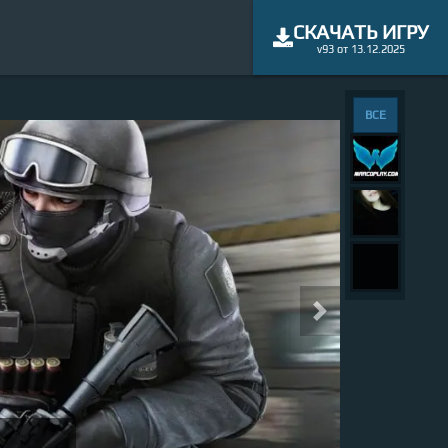
СКАЧАТЬ ИГРУ
v93 от 13.12.2025
и - ведь я... 
ВСЕ