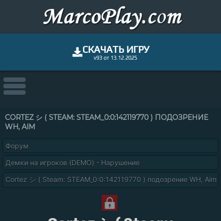
СКАЧАТЬ ИГРУ
v93 от 13.12.2025
CORTEZ シ ( STEAM: STEAM_0:0:142119770 ) ПОДОЗРЕНИЕ
WH, AIM
Форум
Демки на игроков (DEMO) - Нарушение
Cortez シ ( Steam: STEAM_0:0:142119770 ) подозрение WH, Aim