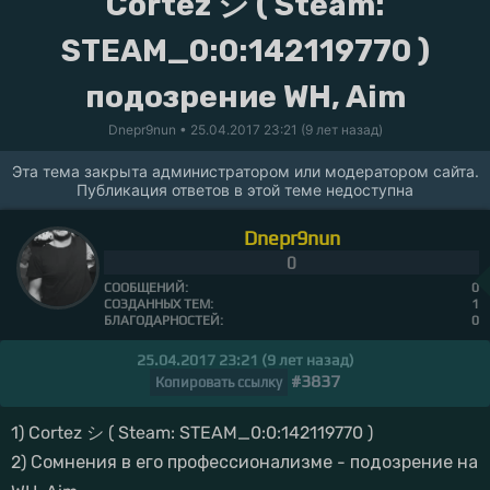
Cortez シ ( Steam:
STEAM_0:0:142119770 )
подозрение WH, Aim
Dnepr9nun
• 25.04.2017 23:21 (9 лет назад)
Эта тема закрыта администратором или модератором сайта.
Публикация ответов в этой теме недоступна
Dnepr9nun
0
СООБЩЕНИЙ:
0
СОЗДАННЫХ ТЕМ:
1
БЛАГОДАРНОСТЕЙ:
0
25.04.2017 23:21 (9 лет назад)
#3837
Копировать ссылку
1) Cortez シ ( Steam: STEAM_0:0:142119770 )
2) Сомнения в его профессионализме - подозрение на