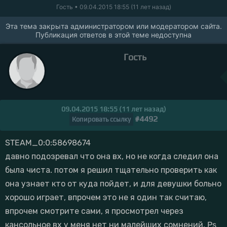
Гость
• 09.04.2015 18:55 (11 лет назад)
Эта тема закрыта администратором или модератором сайта.
Публикация ответов в этой теме недоступна
Гость
09.04.2015 18:55 (11 лет назад)
#4492
Копировать ссылку
STEAM_0:0:58698674
давно подозревал что она вх, но не когда следил она
была чиста. потом я решил тщательно проверить как
она узнает кто от куда пойдет, и для девушки больно
хорошо играет, впрочем это не я один так считаю,
впрочем смотрите сами, я просмотрел через
кансольное вх у меня нет ни малейших сомнений. Ps