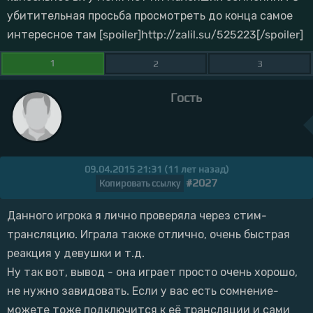
убитительная просьба просмотреть до конца самое
интересное там [spoiler]http://zalil.su/525223[/spoiler]
1
2
3
Гость
09.04.2015 21:31 (11 лет назад)
#2027
Копировать ссылку
Данного игрока я лично проверяла через стим-
трансляцию. Играла также отлично, очень быстрая
реакция у девушки и т.д.
Ну так вот, вывод - она играет просто очень хорошо,
не нужно завидовать. Если у вас есть сомнение-
можете тоже подключится к её трансляции и сами