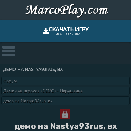
СКАЧАТЬ ИГРУ
v93 от 13.12.2025
ДЕМО НА NASTYA93RUS, ВХ
Форум
Демки на игроков (DEMO) - Нарушение
демо на Nastya93rus, вх
демо на Nastya93rus, вх