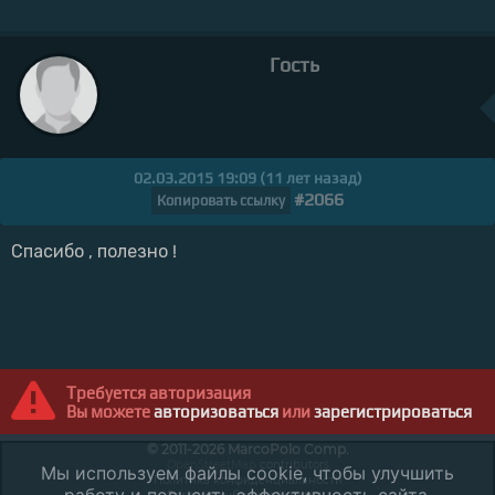
Гость
02.03.2015 19:09 (11 лет назад)
#2066
Копировать ссылку
Спасибо , полезно !
Требуется авторизация
Вы можете
авторизоваться
или
зарегистрироваться
© 2011-2026 MarcoPolo Comp.
OpenStreetMap
contributors
Мы используем файлы cookie, чтобы улучшить
Политика конфиденциальности