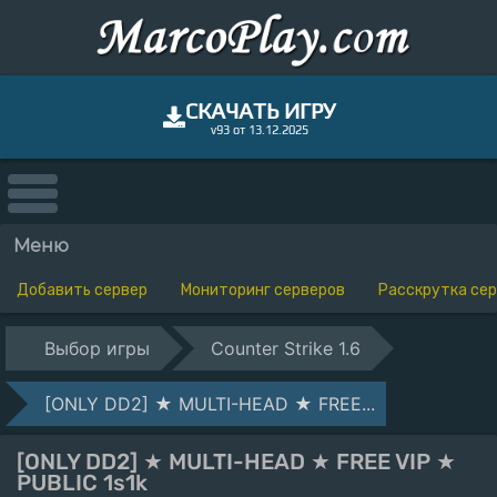
СКАЧАТЬ ИГРУ
v93 от 13.12.2025
Меню
Добавить сервер
Мониторинг серверов
Расскрутка се
Выбор игры
Counter Strike 1.6
[ONLY DD2] ★ MULTI-HEAD ★ FREE...
[ONLY DD2] ★ MULTI-HEAD ★ FREE VIP ★
PUBLIC 1s1k