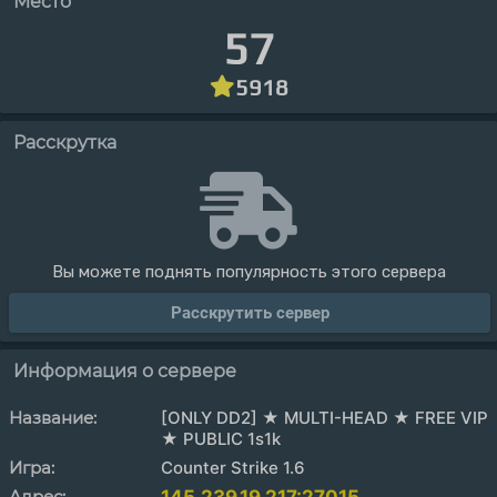
Место
57
5918
Расскрутка
Вы можете поднять популярность этого сервера
Расскрутить сервер
Информация о сервере
Название:
[ONLY DD2] ★ MULTI-HEAD ★ FREE VIP
★ PUBLIC 1s1k
Игра:
Counter Strike 1.6
Адрес: