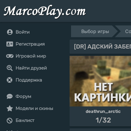
Выбор игры
Co
Войти
Регистрация
[DR] АДСКИЙ ЗАБЕ
Игровой мир
Найти друзей
Поддержка
Форум
Модели и скины
deathrun_arctic
1/32
Банлист