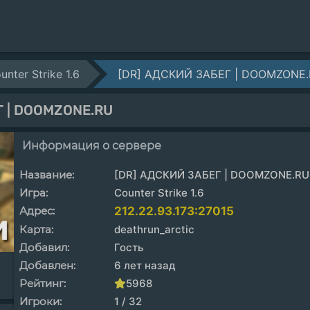
unter Strike 1.6
[DR] АДСКИЙ ЗАБЕГ | DOOMZONE
Г | DOOMZONE.RU
Информация о сервере
Название:
[DR] АДСКИЙ ЗАБЕГ | DOOMZONE.RU
Игра:
Counter Strike 1.6
Адрес:
212.22.93.173:27015
Карта:
deathrun_arctic
Добавил:
Гость
Добавлен:
6 лет назад
Рейтинг:
5968
Игроки:
1 / 32