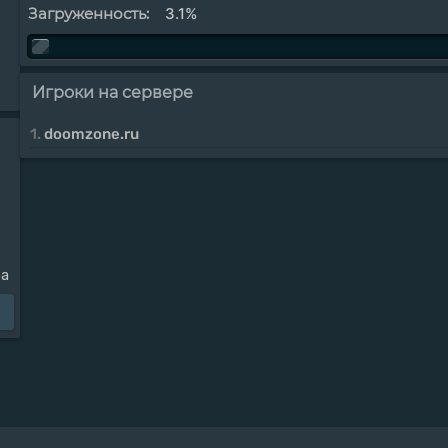
Загруженность:
3.1%
Игроки на сервере
1.
doomzone.ru
ра