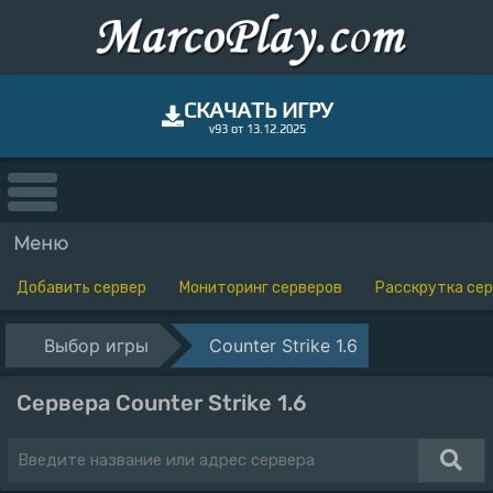
СКАЧАТЬ ИГРУ
v93 от 13.12.2025
Меню
Добавить сервер
Мониторинг серверов
Расскрутка се
Выбор игры
Counter Strike 1.6
Сервера Counter Strike 1.6