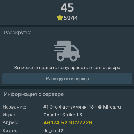
45
5944
Расскрутка
Вы можете поднять популярность этого сервера
Расскрутить сервер
Информация о сервере
Название:
#1 Это Фастзумчик! 18+ © Mircs.ru
Игра:
Counter Strike 1.6
Адрес:
46.174.52.10:27226
Карта:
de_dust2