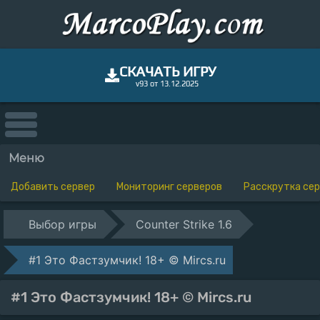
СКАЧАТЬ ИГРУ
v93 от 13.12.2025
Меню
Добавить сервер
Мониторинг серверов
Расскрутка се
Выбор игры
Counter Strike 1.6
#1 Это Фастзумчик! 18+ © Mircs.ru
#1 Это Фастзумчик! 18+ © Mircs.ru