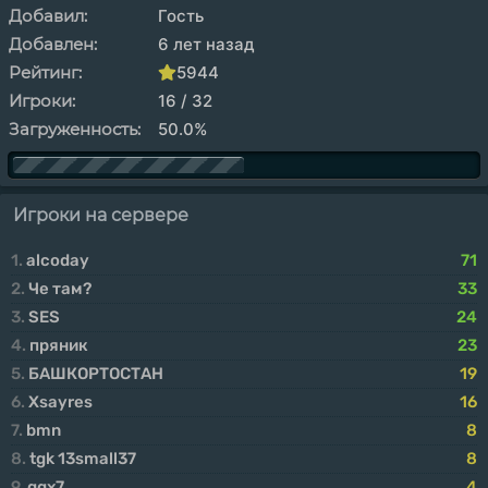
Добавил:
Гость
Добавлен:
6 лет назад
Рейтинг:
5944
Игроки:
16 / 32
Загруженность:
50.0%
Игроки на сервере
1.
alcoday
71
2.
Че там?
33
3.
SES
24
4.
пряник
23
5.
БАШКОРТОСТАН
19
6.
Xsayres
16
7.
bmn
8
8.
tgk 13small37
8
9.
ggx7
4