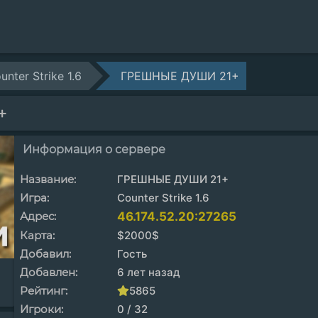
unter Strike 1.6
ГРЕШНЫЕ ДУШИ 21+
+
Информация о сервере
Название:
ГРЕШНЫЕ ДУШИ 21+
Игра:
Counter Strike 1.6
Адрес:
46.174.52.20:27265
Карта:
$2000$
Добавил:
Гость
Добавлен:
6 лет назад
Рейтинг:
5865
Игроки:
0 / 32