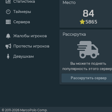
Статистика
Место
84
Таймеры
5865
Сервера
Расскрутка
Жалобы игроков
Протесты игроков
Девушкам
Вы можете поднять
популярность этого серве
Расскрутить сервер
© 2011-2026 MarcoPolo Comp.