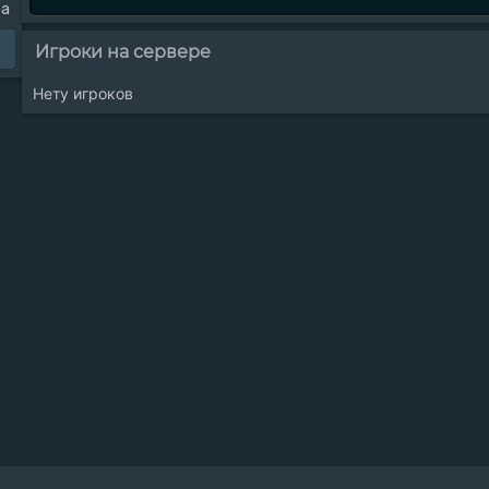
ра
Игроки на сервере
Нету игроков