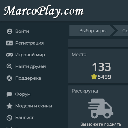
Выбор игры
Co
Войти
Регистрация
Место
Игровой мир
133
Найти друзей
5499
Поддержка
Расскрутка
Форум
Модели и скины
Банлист
Вы можете поднять