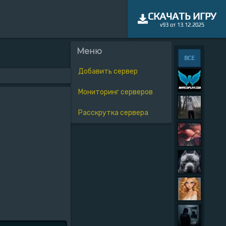
СКАЧАТЬ ИГРУ
v93 от 13.12.2025
Меню
ВСЕ
Добавить сервер
Мониторинг серверов
Расскрутка сервера