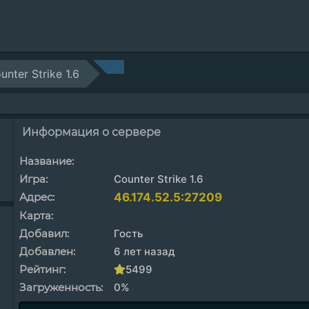
unter Strike 1.6
Информация о сервере
Название:
Игра:
Counter Strike 1.6
Адрес:
46.174.52.5:27209
Карта:
Добавил:
Гость
Добавлен:
6 лет назад
Рейтинг:
5499
Загруженность:
0%