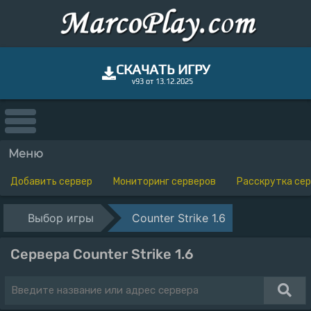
СКАЧАТЬ ИГРУ
v93 от 13.12.2025
Меню
Добавить сервер
Мониторинг серверов
Расскрутка се
Выбор игры
Counter Strike 1.6
Сервера Counter Strike 1.6