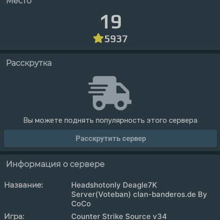
Место
19
5937
Расскрутка
Вы можете поднять популярность этого сервера
Расскрутить сервер
Информация о сервере
Название:
Headshotonly Deagle7K
Server(Voteban) clan-banderos.de By
CoCo
Игра:
Counter Strike Source v34