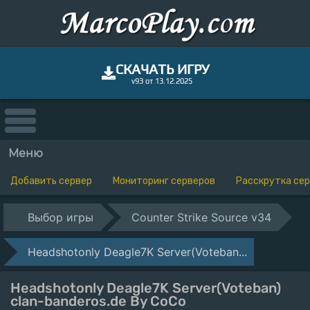
СКАЧАТЬ ИГРУ
v93 от 13.12.2025
Меню
Добавить сервер
Мониторинг серверов
Расскрутка се
Выбор игры
Counter Strike Source v34
Headshotonly Deagle7K Server(Voteban...
Headshotonly Deagle7K Server(Voteban)
clan-banderos.de By CoCo