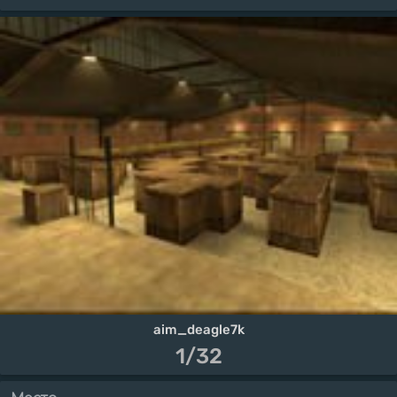
aim_deagle7k
1/32