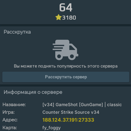
64
3180
Расскрутка
Вы можете поднять популярность этого сервера
Расскрутить сервер
Информация о сервере
Название:
[v34] GameShot [GunGame] | classic
Игра:
Counter Strike Source v34
Адрес:
188.124.37.191:27333
Карта:
fy_foggy