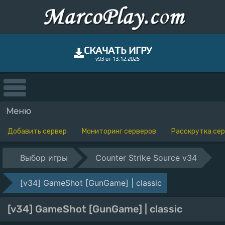
СКАЧАТЬ ИГРУ
v93 от 13.12.2025
Меню
Добавить сервер
Мониторинг серверов
Расскрутка се
Выбор игры
Counter Strike Source v34
[v34] GameShot [GunGame] | classic
[v34] GameShot [GunGame] | classic