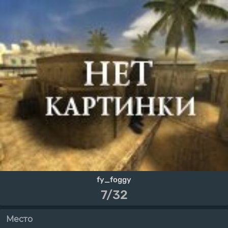
fy_foggy
7/32
Место