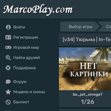
Выбор игры
Co
Войти
Регистрация
[v34| Тюрьма | In-Te
Игровой мир
Найти друзей
Поддержка
Форум
Модели и скины
ba_jail_omega7
1/26
Банлист