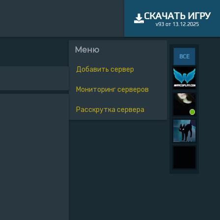
СКАЧАТЬ ИГРУ
v93 от 13.12.2025
Меню
ВСЕ
Добавить сервер
Мониторинг серверов
Расскрутка сервера