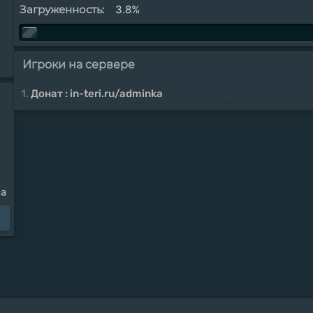
Загруженность:
3.8%
Игроки на сервере
1.
Донат : in-teri.ru/adminka
ра