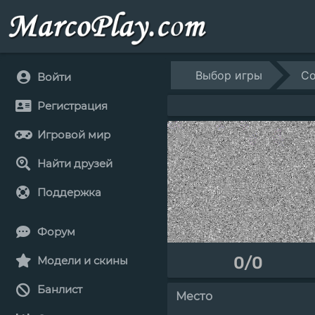
Выбор игры
Co
Войти
Регистрация
Игровой мир
Найти друзей
Поддержка
Форум
0/0
Модели и скины
Банлист
Место