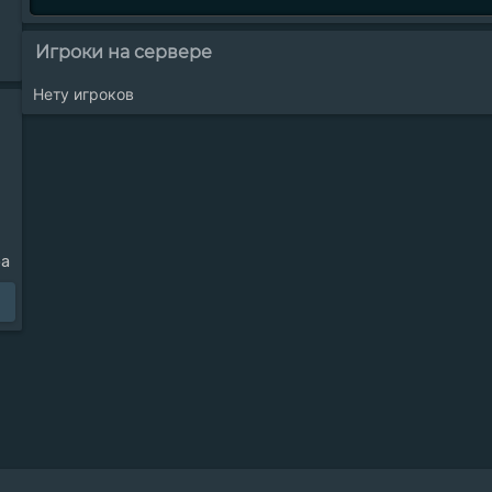
Игроки на сервере
Нету игроков
ра