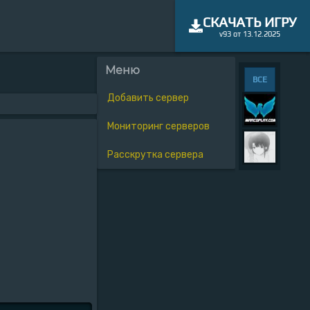
СКАЧАТЬ ИГРУ
v93 от 13.12.2025
Меню
ВСЕ
Добавить сервер
Мониторинг серверов
Расскрутка сервера