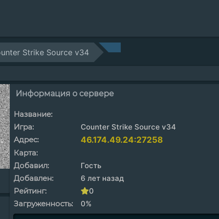
unter Strike Source v34
Информация о сервере
Название:
Игра:
Counter Strike Source v34
Адрес:
46.174.49.24:27258
Карта:
Добавил:
Гость
Добавлен:
6 лет назад
Рейтинг:
0
Загруженность:
0%