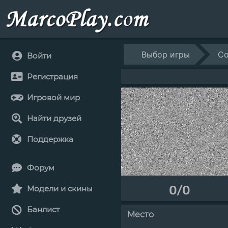
Выбор игры
Co
Войти
Регистрация
Игровой мир
Найти друзей
Поддержка
Форум
0/0
Модели и скины
Банлист
Место