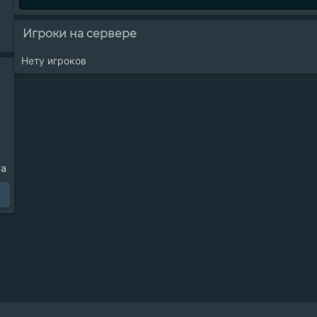
Игроки на сервере
Нету игроков
ра