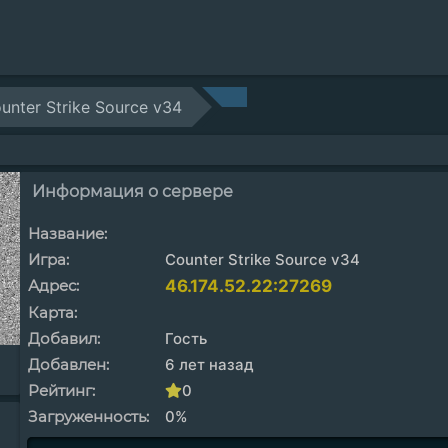
unter Strike Source v34
Информация о сервере
Название:
Игра:
Counter Strike Source v34
Адрес:
46.174.52.22:27269
Карта:
Добавил:
Гость
Добавлен:
6 лет назад
Рейтинг:
0
Загруженность:
0%