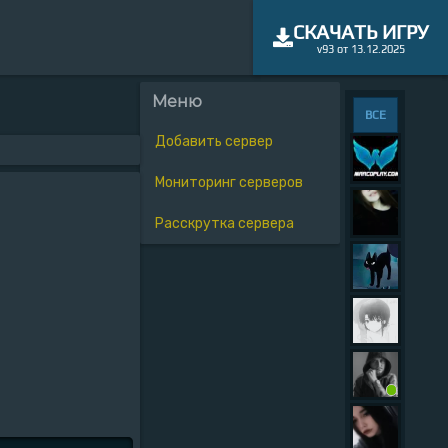
СКАЧАТЬ ИГРУ
v93 от 13.12.2025
Меню
ВСЕ
Добавить сервер
Мониторинг серверов
Расскрутка сервера