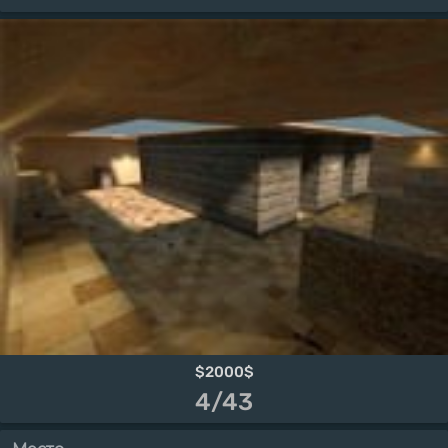
$2000$
4/43