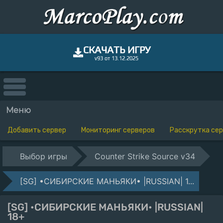
СКАЧАТЬ ИГРУ
v93 от 13.12.2025
Меню
Добавить сервер
Мониторинг серверов
Расскрутка се
Выбор игры
Counter Strike Source v34
[SG] •СИБИРСКИЕ МАНЬЯКИ• |RUSSIAN| 1...
[SG] •СИБИРСКИЕ МАНЬЯКИ• |RUSSIAN|
18+