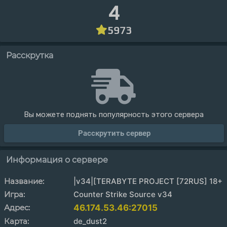
4
5973
Расскрутка
Вы можете поднять популярность этого сервера
Расскрутить сервер
Информация о сервере
Название:
|v34|[TERABYTE PROJECT [72RUS] 18+
Игра:
Counter Strike Source v34
Адрес:
46.174.53.46:27015
Карта:
de_dust2