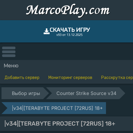
СКАЧАТЬ ИГРУ
v93 от 13.12.2025
Меню
Добавить сервер
Мониторинг серверов
Расскрутка се
Выбор игры
Counter Strike Source v34
|v34|[TERABYTE PROJECT [72RUS] 18+
|v34|[TERABYTE PROJECT [72RUS] 18+