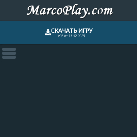
СКАЧАТЬ ИГРУ
v93 от 13.12.2025