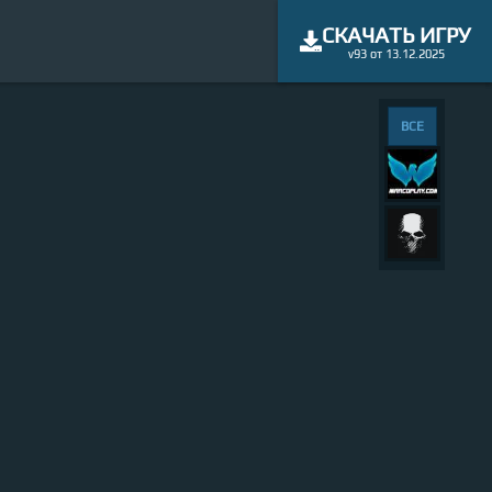
СКАЧАТЬ ИГРУ
v93 от 13.12.2025
ВСЕ