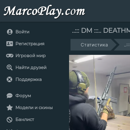
..::: DM :::.. DEA
Войти
Регистрация
Статистика
..
Игровой мир
Найти друзей
Поддержка
Форум
Модели и скины
Банлист