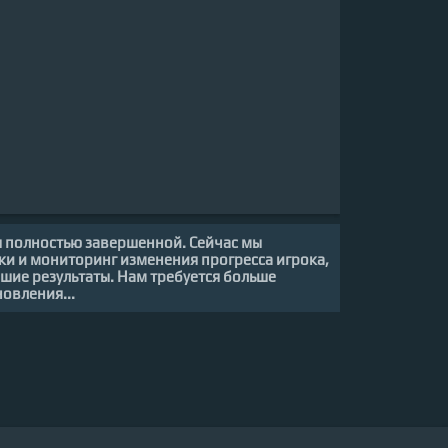
я полностью завершенной. Сейчас мы
ки и мониторинг изменения прогресса игрока,
шие результаты. Нам требуется больше
овления...