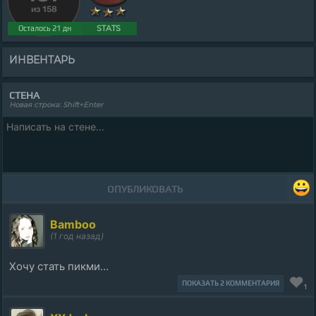
из 158
STATS
Осталось 21 дн
ИНВЕНТАРЬ
СТЕНА
Новая строка: Shift+Enter
ОПУБЛИКОВАТЬ
Bamboo
(1 год назад)
Хочу стать пикми…
ПОКАЗАТЬ 2 КОММЕНТАРИЯ
1