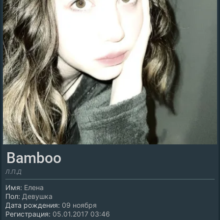
Bamboo
Л.П.Д
Имя:
Елена
Пол:
Девушка
Дата рождения:
09 ноября
Регистрация:
05.01.2017 03:46