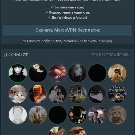
✓ Бесплатный тариф
✓ Подключение в один клик
✓ Для Windows и Android
Скачать MarcoVPN бесплатно
Установите сейчас и подключитесь за несколько секунд
20
ДРУЗЬЯ
ПРОСМОТРЕТЬ ДРУЗЕЙ