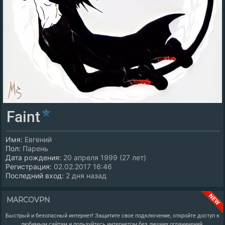
Faint
Имя:
Евгений
Пол:
Парень
Дата рождения:
20 апреля 1999 (27 лет)
Регистрация:
02.02.2017 16:46
Последний вход:
2 дня назад
MARCOVPN
Быстрый и безопасный интернет! Защитите свое подключение, откройте доступ к
любимым сайтам и пользуйтесь интернетом без лишних ограничений.