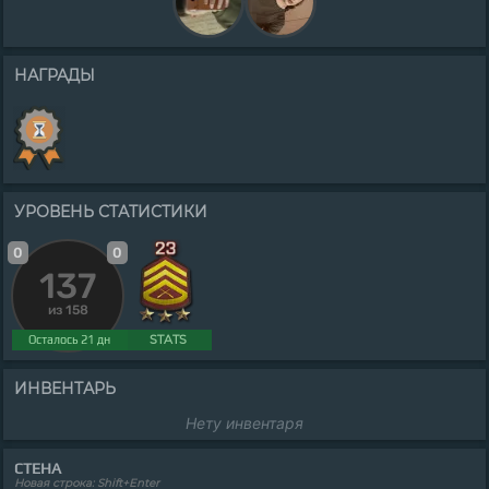
НАГРАДЫ
УРОВЕНЬ СТАТИСТИКИ
0
0
137
из 158
STATS
Осталось 21 дн
ИНВЕНТАРЬ
Нету инвентаря
СТЕНА
Новая строка: Shift+Enter