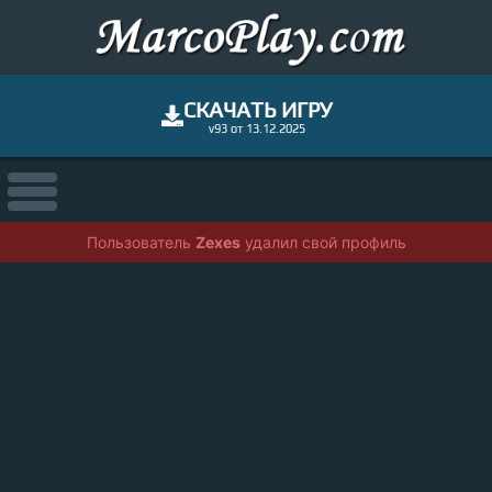
СКАЧАТЬ ИГРУ
v93 от 13.12.2025
Пользователь
Zexes
удалил свой профиль