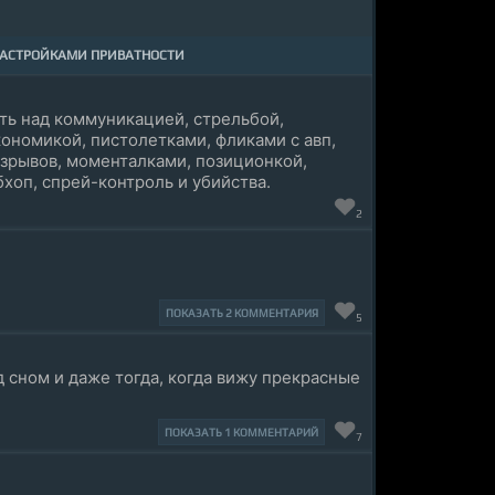
НАСТРОЙКАМИ ПРИВАТНОСТИ
ть над коммуникацией, стрельбой,
кономикой, пистолетками, фликами с авп,
взрывов, моменталками, позиционкой,
хоп, спрей-контроль и убийства.
2
ПОКАЗАТЬ 2 КОММЕНТАРИЯ
5
 сном и даже тогда, когда вижу прекрасные
ПОКАЗАТЬ 1 КОММЕНТАРИЙ
7