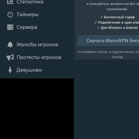
Статистика
и пользуйтесь интернетом без 
ограничений.
Таймеры
✓ Бесплатный тариф
✓ Подключение в один кли
Сервера
✓ Для Windows и Android
Скачать MarcoVPN бес
Жалобы игроков
Установите сейчас и подключитесь з
Протесты игроков
секунд
Девушкам