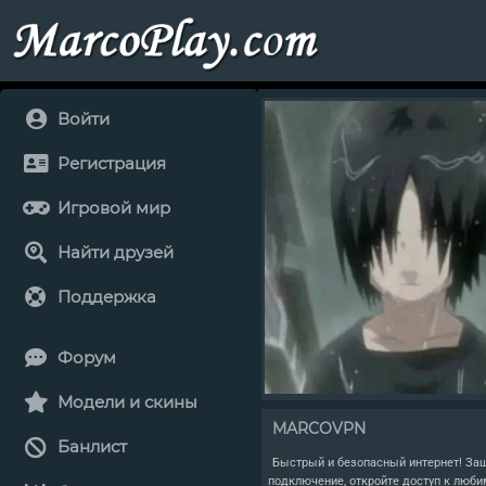
Войти
Регистрация
Игровой мир
Найти друзей
Поддержка
Форум
Модели и скины
MARCOVPN
Банлист
Быстрый и безопасный интернет! Защ
подключение, откройте доступ к люб