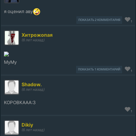
я оценил аву
ПОКАЗАТЬ 2 КОММЕНТАРИЯ
1
Хитрожопая
(6 лет назад)
МуМу
ПОКАЗАТЬ 1 КОММЕНТАРИЙ
1
Shadow.
(6 лет назад)
КОРОВКААА:3
1
Dikiy
(6 лет назад)