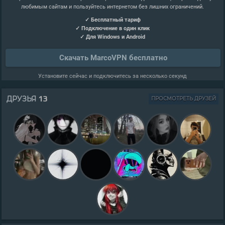
любимым сайтам и пользуйтесь интернетом без лишних ограничений.
✓ Бесплатный тариф
✓ Подключение в один клик
✓ Для Windows и Android
Скачать MarcoVPN бесплатно
Установите сейчас и подключитесь за несколько секунд
13
ДРУЗЬЯ
ПРОСМОТРЕТЬ ДРУЗЕЙ