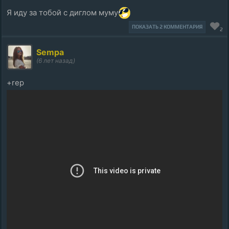
Я иду за тобой с диглом муму
ПОКАЗАТЬ 2 КОММЕНТАРИЯ
2
Sempa
(6 лет назад)
+rep