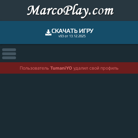
СКАЧАТЬ ИГРУ
v93 от 13.12.2025
Пользователь
TumaniYO
удалил свой профиль