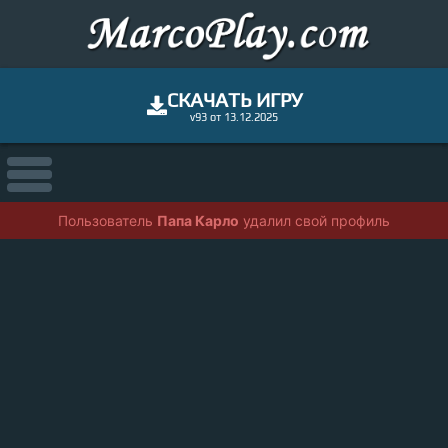
СКАЧАТЬ ИГРУ
v93 от 13.12.2025
Пользователь
Папа Карло
удалил свой профиль