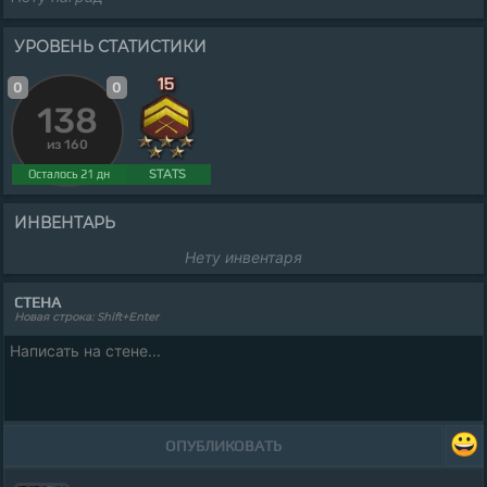
УРОВЕНЬ СТАТИСТИКИ
0
0
138
из 160
STATS
Осталось 21 дн
ИНВЕНТАРЬ
Нету инвентаря
СТЕНА
Новая строка: Shift+Enter
ОПУБЛИКОВАТЬ