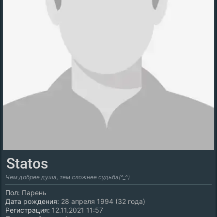
Statos
Чем добрее душа, тем сложнее судьба(^_^)
Пол:
Парень
Дата рождения:
28 апреля 1994 (32 года)
Регистрация:
12.11.2021 11:57