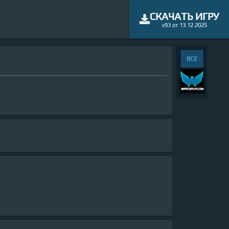
СКАЧАТЬ ИГРУ
v93 от 13.12.2025
ВСЕ