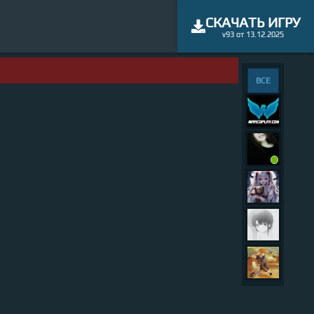
СКАЧАТЬ ИГРУ
v93 от 13.12.2025
ВСЕ