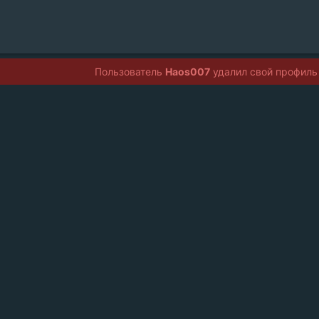
Пользователь
Haos007
удалил свой профиль