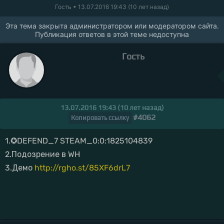
Гость
• 13.07.2016 19:43 (10 лет назад)
Эта тема закрыта администратором или модератором сайта.
Публикация ответов в этой теме недоступна
Гость
13.07.2016 19:43 (10 лет назад)
#4062
Копировать ссылку
1.✪DEFEND_7 STEAM_0:0:1825104839
2.Подозрение в WH
3.Демо
http://rgho.st/85XF6drL7