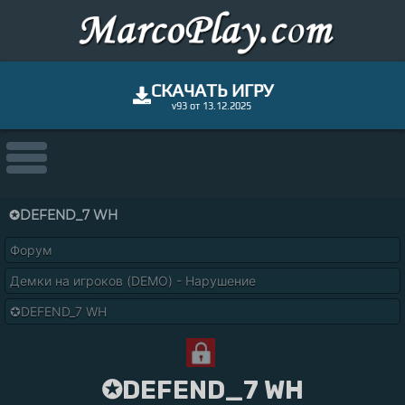
СКАЧАТЬ ИГРУ
v93 от 13.12.2025
✪DEFEND_7 WH
Форум
Демки на игроков (DEMO) - Нарушение
✪DEFEND_7 WH
✪DEFEND_7 WH