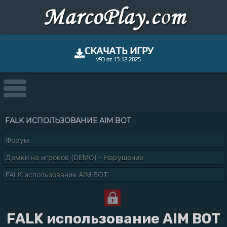
СКАЧАТЬ ИГРУ
v93 от 13.12.2025
FALK ИСПОЛЬЗОВАНИЕ AIM BOT
Форум
Демки на игроков (DEMO) - Нарушение
FALK использование AIM BOT
FALK использование AIM BOT