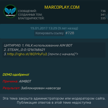
MARCOPLAY.COM
СООБЩЕНИЙ:
736
СОЗДАННЫХ ТЕМ:
341
БЛАГОДАРНОСТЕЙ:
335
19.01.2017 13:29 (9 лет назад)
#728
Копировать ссылку
ЦИТИРУЮ: 1. FALK использование AIM BOT
2. STEAM_0:0:1216768621
3.
http://rgho.st/8Q7r9yFy2
(почти с начала)">
DEMO одобрено!
Причина:
AIMBOT
Результат:
Заблокирован навсегда
Эта тема закрыта администратором или модератором сайта.
Публикация ответов в этой теме недоступна