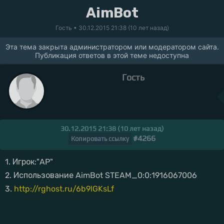
AimBot
Гость
• 30.12.2015 21:38 (10 лет назад)
Эта тема закрыта администратором или модератором сайта.
Публикация ответов в этой теме недоступна
Гость
30.12.2015 21:38 (10 лет назад)
#4266
Копировать ссылку
1. Игрок:"AP"
2. Использование AimBot STEAM_0:0:1916067006
3.
http://rghost.ru/6b9lGKsLf