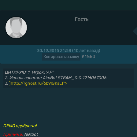
Гость
30.12.2015 21:58 (10 лет назад)
#1560
Копировать ссылку
ЦИТИРУЮ: 1. Игрок:"AP"
2. Использование AimBot STEAM_0:0:1916067006
3.
]http://rghost.ru/6b9lGKsLf">
DEMO одобрено!
Причина:
AIMbot