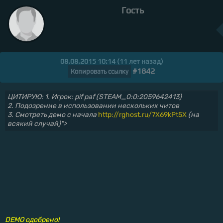
Гость
08.08.2015 10:14 (11 лет назад)
#1842
Копировать ссылку
ЦИТИРУЮ: 1. Игрок: pif paf (STEAM_0:0:2059642413)
2. Подозрение в использовании нескольких читов
3. Смотреть демо с начала
http://rghost.ru/7X69kPt5X
(на
всякий случай)">
DEMO одобрено!