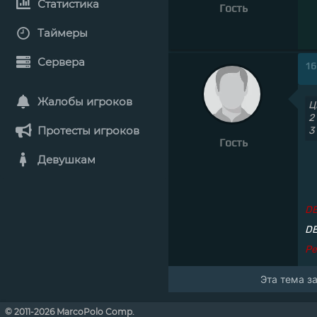
Статистика
Гость
Таймеры
Сервера
16
Жалобы игроков
Ц
2
Протесты игроков
3
Гость
Девушкам
D
DE
Ре
Эта тема з
© 2011-2026 MarcoPolo Comp.