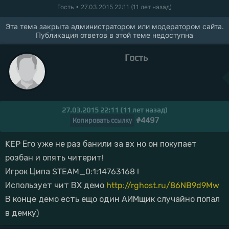
Гость
• 27.03.2015 22:11 (11 лет назад)
Эта тема закрыта администратором или модератором сайта.
Публикация ответов в этой теме недоступна
Гость
27.03.2015 22:11 (11 лет назад)
#4497
Копировать ссылку
KEP Его уже не раз банили за вх но он покупает
розбан и опять читерит!
Игрок Ципа STEAM_0:1:14763168 !
Использует чит ВХ демо
http://rghost.ru/86NB9d9Mw
В конце демо есть ещо один АИМщик случайно попал
в демку)