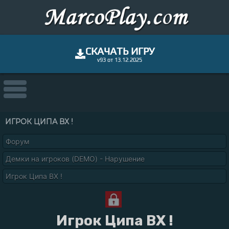
СКАЧАТЬ ИГРУ
v93 от 13.12.2025
ИГРОК ЦИПА ВХ !
Форум
Демки на игроков (DEMO) - Нарушение
Игрок Ципа ВХ !
Игрок Ципа ВХ !