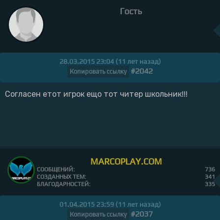
Гость
28.03.2015 23:04 (11 лет назад)
#2042
Копировать ссылку
Согласен етот игрок ещо тот читер школьник!!!
MARCOPLAY.COM
СООБЩЕНИЙ:
736
СОЗДАННЫХ ТЕМ:
341
БЛАГОДАРНОСТЕЙ:
335
01.04.2015 23:59 (11 лет назад)
#2037
Копировать ссылку