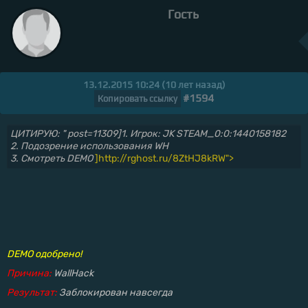
Гость
13.12.2015 10:24 (10 лет назад)
#1594
Копировать ссылку
ЦИТИРУЮ: " post=11309]1. Игрок: JK STEAM_0:0:1440158182
2. Подозрение использования WH
3. Смотреть DEMO
]http://rghost.ru/8ZtHJ8kRW">
DEMO одобрено!
Причина:
WallHack
Результат:
Заблокирован навсегда