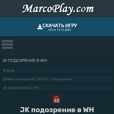
СКАЧАТЬ ИГРУ
v93 от 13.12.2025
JK ПОДОЗРЕНИЕ В WH
Форум
Демки на игроков (DEMO) - Нарушение
JK подозрение в WH
JK подозрение в WH