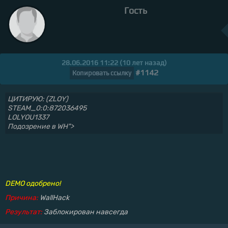
Гость
28.06.2016 11:22 (10 лет назад)
#1142
Копировать ссылку
ЦИТИРУЮ: (ZLOY)
STEAM_0:0:872036495
LOLYOU1337
Подозрение в WH">
DEMO одобрено!
Причина:
WallHack
Результат:
Заблокирован навсегда