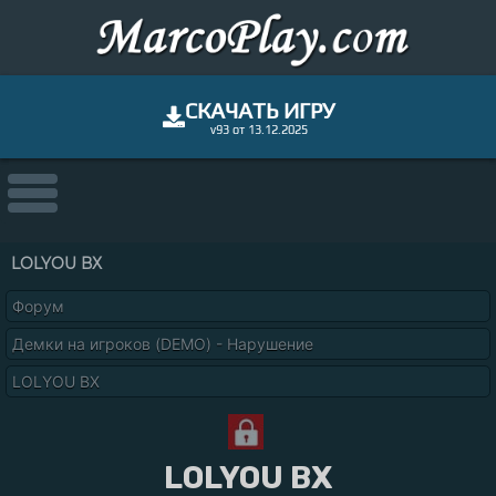
СКАЧАТЬ ИГРУ
v93 от 13.12.2025
LOLYOU ВХ
Форум
Демки на игроков (DEMO) - Нарушение
LOLYOU ВХ
LOLYOU ВХ