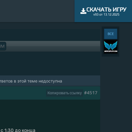
СКАЧАТЬ ИГРУ
v93 от 13.12.2025
ВСЕ
IM
ветов в этой теме недоступна
#4517
Копировать ссылку
 с 1:30 до конца