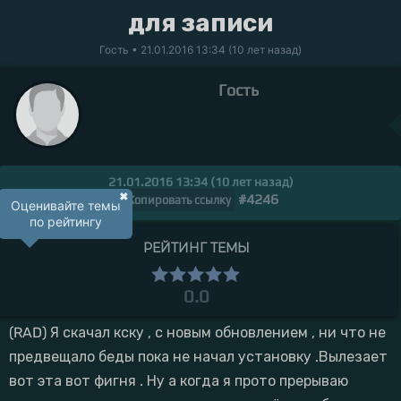
для записи
Гость
• 21.01.2016 13:34 (10 лет назад)
Гость
21.01.2016 13:34 (10 лет назад)
✖
#4246
Копировать ссылку
Оценивайте темы
по рейтингу
РЕЙТИНГ ТЕМЫ
0.0
(RAD) Я скачал кску , с новым обновлением , ни что не
предвещало беды пока не начал установку .Вылезает
вот эта вот фигня . Ну а когда я прото прерываю