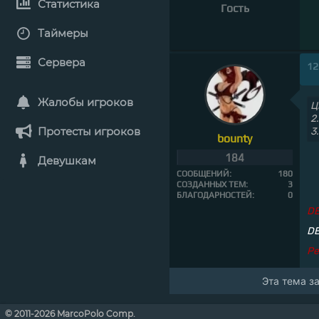
Статистика
Гость
Таймеры
Сервера
12
Жалобы игроков
Ц
2
Протесты игроков
3
bounty
184
Девушкам
СООБЩЕНИЙ:
180
СОЗДАННЫХ ТЕМ:
3
БЛАГОДАРНОСТЕЙ:
0
D
DE
Ре
Эта тема з
© 2011-2026 MarcoPolo Comp.