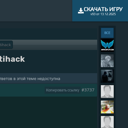
СКАЧАТЬ ИГРУ
v93 от 13.12.2025
ВСЕ
tihack
tihack
ветов в этой теме недоступна
#3737
Копировать ссылку