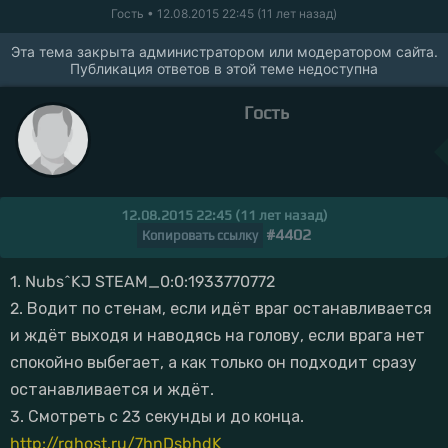
Гость
• 12.08.2015 22:45 (11 лет назад)
Эта тема закрыта администратором или модератором сайта.
Публикация ответов в этой теме недоступна
Гость
12.08.2015 22:45 (11 лет назад)
#4402
Копировать ссылку
1. Nubs^KJ STEAM_0:0:1933770772
2. Водит по стенам, если идёт враг останавливается
и ждёт выходя и наводясь на голову, если врага нет
спокойно выбегает, а как только он подходит сразу
останавливается и ждёт.
3. Смотреть с 23 секунды и до конца.
http://rghost.ru/7hnDsbhdK