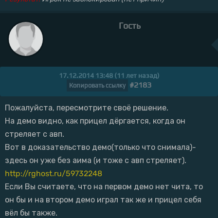
Гость
17.12.2014 13:48 (11 лет назад)
#2183
Копировать ссылку
Пожалуйста, пересмотрите своё решение.
На демо видно, как прицел дёргается, когда он
стреляет с авп.
Вот в доказательство демо(только что снимала)-
здесь он уже без аима (и тоже с авп стреляет).
http://rghost.ru/59732248
Если Вы считаете, что на первом демо нет чита, то
он бы и на втором демо играл так же и прицел себя
вёл бы также.