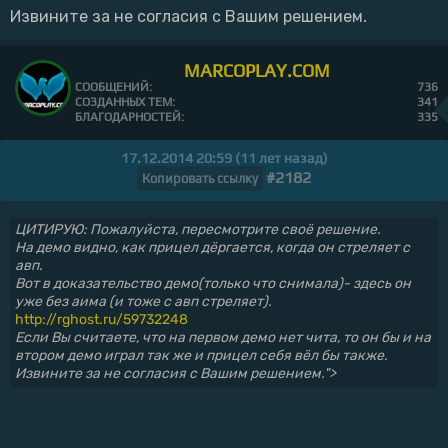
Извините за не согласия с Вашим решением.
MARCOPLAY.COM
СООБЩЕНИЙ:
736
СОЗДАННЫХ ТЕМ:
341
БЛАГОДАРНОСТЕЙ:
335
17.12.2014 20:59 (11 лет назад)
#2182
Копировать ссылку
ЦИТИРУЮ: Пожалуйста, пересмотрите своё решение.
На демо видно, как прицел дёргается, когда он стреляет с
авп.
Вот в доказательство демо(только что снимала)- здесь он
уже без аима (и тоже с авп стреляет).
http://rghost.ru/59732248
Если Вы считаете, что на первом демо нет чита, то он бы и на
втором демо играл так же и прицел себя вёл бы также.
Извините за не согласия с Вашим решением.">