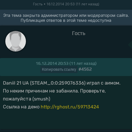
Гость
• 16.12.2014 20:53 (11 лет назад)
Эта тема закрыта администратором или модератором сайта.
Публикация ответов в этой теме недоступна
Гость
16.12.2014 20:53 (11 лет назад)
#4562
Копировать ссылку
Daniil 21 UA (STEAM_0:0:259076336) играл с аимом.
По неким причинам не забанила. Проверьте,
пожалуйста (smush)
Ссылка на демо
http://rghost.ru/59713424