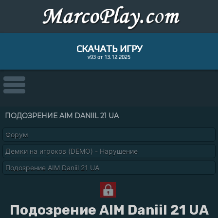
СКАЧАТЬ ИГРУ
v93 от 13.12.2025
ПОДОЗРЕНИЕ AIM DANIIL 21 UA
Форум
Демки на игроков (DEMO) - Нарушение
Подозрение AIM Daniil 21 UA
Подозрение AIM Daniil 21 UA