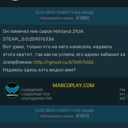
12.07.2015 13:44 (11 лет назад)
#1880
Копировать ссылку
Он поменял ник сырок Hohland 21UA
STEAM_0:0:259076336
Вот демо, только что на него написала, надеюсь
этого хватит, так как не успела, его админ забанил за
оскорбление:
http://rghost.ru/67sHh7zGQ
Надеюсь здесь хоть видно аим?
MARCOPLAY.COM
СООБЩЕНИЙ:
736
СОЗДАННЫХ ТЕМ:
341
БЛАГОДАРНОСТЕЙ:
335
12.07.2015 13:55 (11 лет назад)
#1879
Копировать ссылку