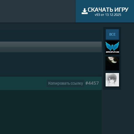
СКАЧАТЬ ИГРУ
v93 от 13.12.2025
ВСЕ
#4457
Копировать ссылку