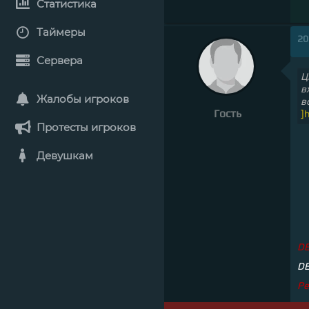
Статистика
Таймеры
20
Сервера
Ц
в
Жалобы игроков
в
Гость
]
Протесты игроков
Девушкам
D
DE
Ре