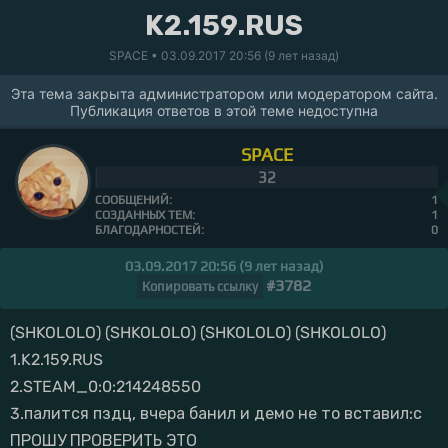
K2.159.RUS
SPACE
• 03.09.2017 20:56 (9 лет назад)
Эта тема закрыта администратором или модератором сайта.
Публикация ответов в этой теме недоступна
SPACE
32
СООБЩЕНИЙ:
1
СОЗДАННЫХ ТЕМ:
1
БЛАГОДАРНОСТЕЙ:
0
03.09.2017 20:56 (9 лет назад)
#3782
Копировать ссылку
(SHKOLOLO) (SHKOLOLO) (SHKOLOLO) (SHKOLOLO)
1.K2.159.RUS
2.STEAM_0:0:214248550
3.палится пздц, вчера банил и демо не то вставил:с
ПРОШУ ПРОВЕРИТЬ ЭТО