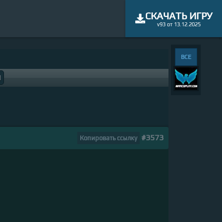
СКАЧАТЬ ИГРУ
v93 от 13.12.2025
ВСЕ
M
#3573
Копировать ссылку