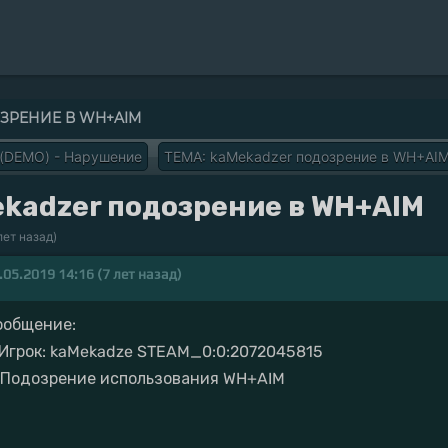
ЗРЕНИЕ В WH+AIM
 (DEMO) - Нарушение
ТЕМА: kaMekadzer подозрение в WH+AI
ekadzer подозрение в WH+AIM
лет назад)
.05.2019 14:16 (7 лет назад)
ообщение:
. Игрок: kaMekadze STEAM_0:0:2072045815
. Подозрение использования WH+AIM