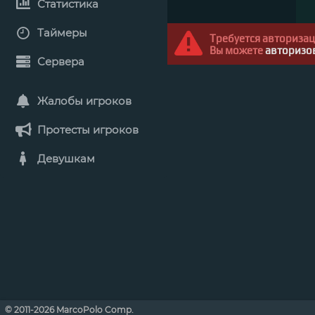
Статистика
Таймеры
Требуется авториза
Вы можете
авторизо
Сервера
Жалобы игроков
Протесты игроков
Девушкам
© 2011-2026 MarcoPolo Comp.