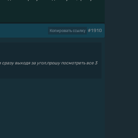
#1910
Копировать ссылку
и сразу выходя за угол,прошу посмотреть все 3