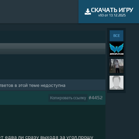
СКАЧАТЬ ИГРУ
v93 от 13.12.2025
ВСЕ
ветов в этой теме недоступна
#4452
Копировать ссылку
ет едва ли сразу выходя за угол,прошу