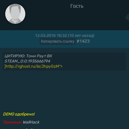
Гость
12.03.2016 16:32 (10 лет назад)
#1423
Копировать ссылку
ЦИТИРУЮ: Тони Раут ВХ
STEAM_0:0:1935666794
]http://rghost.ru/6cJhpyGzM">
DEMO одобрено!
Причина:
WallHack