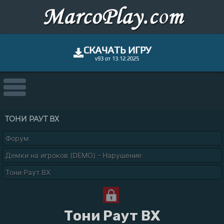
СКАЧАТЬ ИГРУ
v93 от 13.12.2025
ТОНИ РАУТ ВХ
Форум
Демки на игроков (DEMO) - Нарушение
Тони Раут ВХ
Тони Раут ВХ