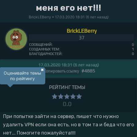
меня его нет!!!
BrickLEBerry
• 17.03.2020 18:31 (6 лет назад)
BrickLEBerry
37
СООБЩЕНИЙ:
0
СОЗДАННЫХ ТЕМ:
1
БЛАГОДАРНОСТЕЙ:
0
17.03.2020 18:31 (6 лет назад)
✖
#4885
Копировать ссылку
Оценивайте темы
по рейтингу
РЕЙТИНГ ТЕМЫ
0.0
При попытке зайти на сервер, пишет что нужно
удалить VPN если она есть, но в том та и беда что его
нет... Помогите пожалуйста!!!!