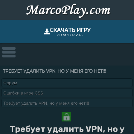
СКАЧАТЬ ИГРУ
v93 от 13.12.2025
ТРЕБУЕТ УДАЛИТЬ VPN, НО У МЕНЯ ЕГО НЕТ!!!
Форум
Ошибки в игре CSS
Требует удалить VPN, но у меня его нет!!!
Требует удалить VPN, но у